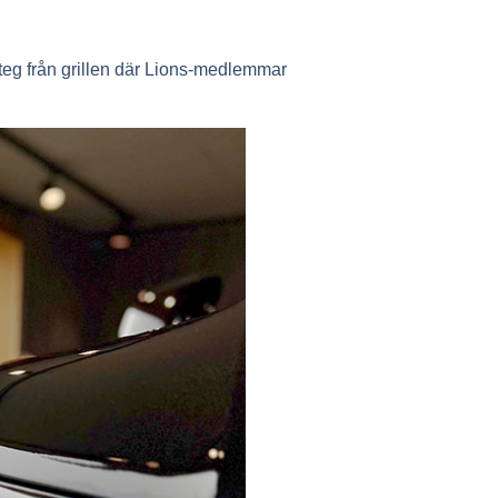
teg från grillen där Lions-medlemmar