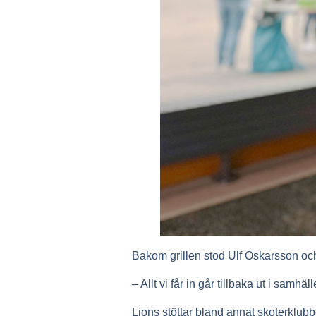
Bakom grillen stod Ulf Oskarsson och in
– Allt vi får in går tillbaka ut i samhäll
Lions stöttar bland annat skoterklub