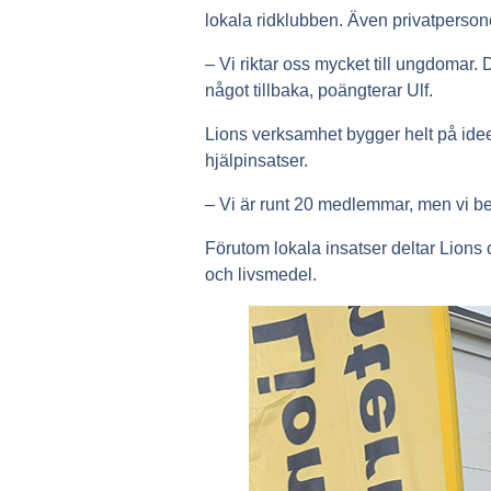
lokala ridklubben. Även privatperso
– Vi riktar oss mycket till ungdomar. D
något tillbaka, poängterar Ulf.
Lions verksamhet bygger helt på idee
hjälpinsatser.
– Vi är runt 20 medlemmar, men vi behö
Förutom lokala insatser deltar Lions 
och livsmedel.