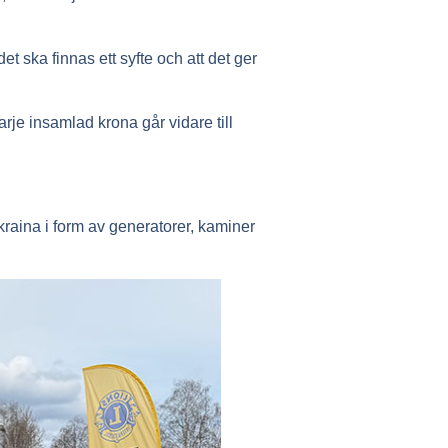
et ska finnas ett syfte och att det ger
je insamlad krona går vidare till
Ukraina i form av generatorer, kaminer