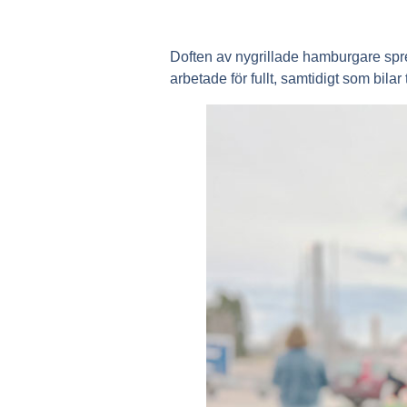
Doften av nygrillade hamburgare spr
arbetade för fullt, samtidigt som bilar