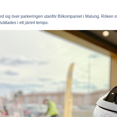
ed sig över parkeringen utanför Bilkompaniet i Malung. Röken s
 tvättades i ett jämnt tempo.