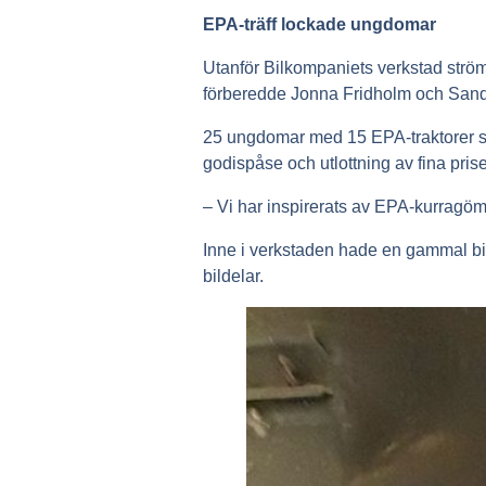
EPA-träff lockade ungdomar
Utanför Bilkompaniets verkstad str
förberedde Jonna Fridholm och Sand
25 ungdomar med 15 EPA-traktorer sa
godispåse och utlottning av fina prise
– Vi har inspirerats av EPA-kurragöm
Inne i verkstaden hade en gammal bi
bildelar.