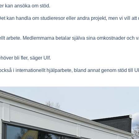
ner kan ansöka om stöd.
et kan handla om studieresor eller andra projekt, men vi vill att d
llt arbete. Medlemmarna betalar själva sina omkostnader och var
ver bli fler, säger Ulf.
också i internationellt hjälparbete, bland annat genom stöd till 