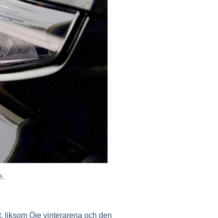
e.
t, liksom Öje vinterarena och den